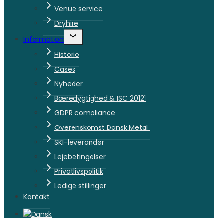
Venue service
Dryhire
Skift
Information
undermenu
Historie
Cases
Nyheder
Bæredygtighed & ISO 20121
GDPR compliance
Overenskomst Dansk Metal
SKI-leverandør
Lejebetingelser
Privatlivspolitik
Ledige stillinger
Kontakt