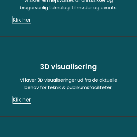
Vi sikrer en høj kvalitet af driftssikker og
brugervenlig teknologi til møder og events.
Klik her
3D visualisering
Vi laver 3D visualiseringer ud fra de aktuelle
behov for teknik & publikumsfaciliteter.
Klik her