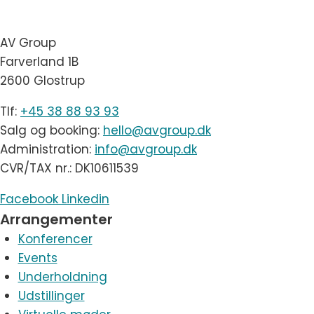
AV Group
Farverland 1B
2600 Glostrup
Tlf:
+45 38 88 93 93
Salg og booking:
hello@avgroup.dk
Administration:
info@avgroup.dk
CVR/TAX nr.: DK10611539
Facebook
Linkedin
Arrangementer
Konferencer
Events
Underholdning
Udstillinger