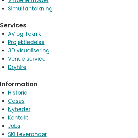
Virtuelle møder
Simultantolkning
Services
AV og Teknik
Projektledelse
3D visualisering
Venue service
Dryhire
Information
Historie
Cases
Nyheder
Kontakt
Jobs
SKI Leverandør