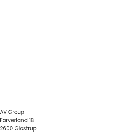
AV Group
Farverland 1B
2600 Glostrup