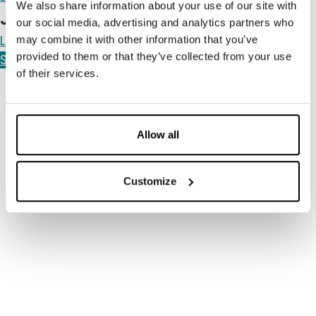
We also share information about your use of our site with
Julefrokost på 5 etager
our social media, advertising and analytics partners who
Læs mere ➜
may combine it with other information that you’ve
provided to them or that they’ve collected from your use
Se alle nyheder
of their services.
Allow all
Customize