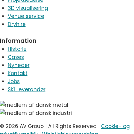
Projektledelse
3D visualisering
Venue service
Dryhire
Information
Historie
Cases
Nyheder
Kontakt
Jobs
SKI Leverandør
© 2026 AV Group | All Rights Reserved |
Cookie- og