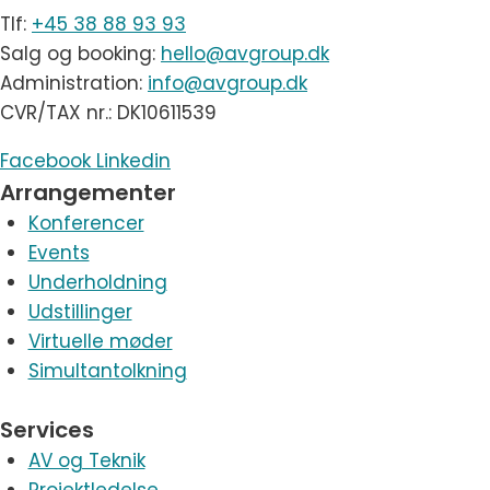
Tlf:
+45 38 88 93 93
Salg og booking:
hello@avgroup.dk
Administration:
info@avgroup.dk
CVR/TAX nr.: DK10611539
Facebook
Linkedin
Arrangementer
Konferencer
Events
Underholdning
Udstillinger
Virtuelle møder
Simultantolkning
Services
AV og Teknik