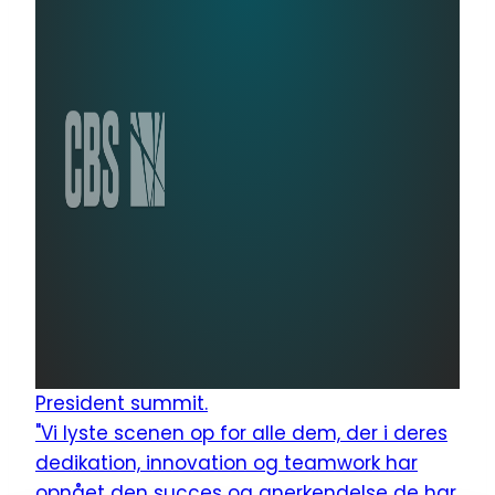
President summit.
"Vi lyste scenen op for alle dem, der i deres
dedikation, innovation og teamwork har
opnået den succes og anerkendelse de har