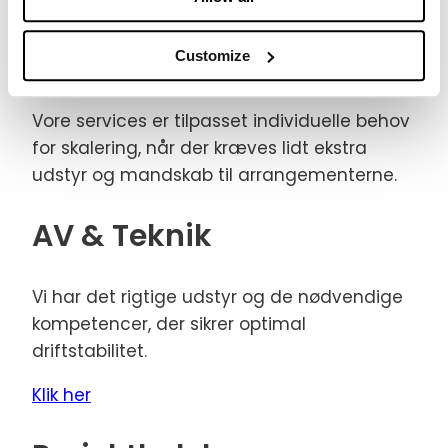
all-in-one services til
events
Customize
Vore services er tilpasset individuelle behov
for skalering, når der kræves lidt ekstra
udstyr og mandskab til arrangementerne.
AV & Teknik
Vi har det rigtige udstyr og de nødvendige
kompetencer, der sikrer optimal
driftstabilitet.
Klik her