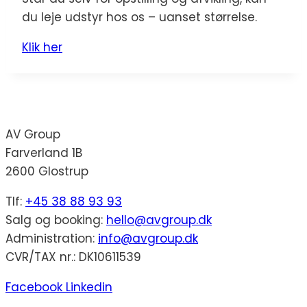
du leje udstyr hos os – uanset størrelse.
Klik her
AV Group
Farverland 1B
2600 Glostrup
Tlf:
+45 38 88 93 93
Salg og booking:
hello@avgroup.dk
Administration:
info@avgroup.dk
CVR/TAX nr.: DK10611539
Facebook
Linkedin