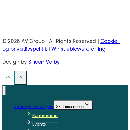
© 2026 AV Group | All Rights Reserved |
Cookie-
og privatlivspolitik
|
Whistleblowerordning
Design by
Silicon Valby
Arrangementstyper
Skift undermenu
Konferencer
Events