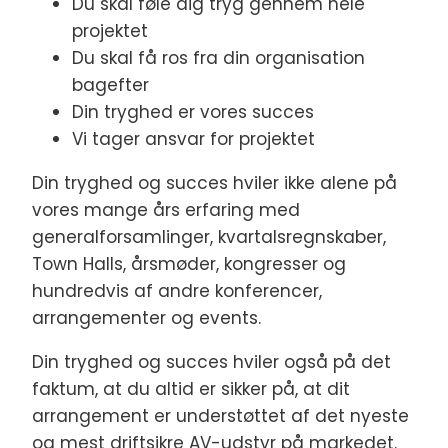
Du skal føle dig tryg gennem hele
projektet
Du skal få ros fra din organisation
bagefter
Din tryghed er vores succes
Vi tager ansvar for projektet
Din tryghed og succes hviler ikke alene på
vores mange års erfaring med
generalforsamlinger, kvartalsregnskaber,
Town Halls, årsmøder, kongresser og
hundredvis af andre konferencer,
arrangementer og events.
Din tryghed og succes hviler også på det
faktum, at du altid er sikker på, at dit
arrangement er understøttet af det nyeste
og mest driftsikre AV-udstyr på markedet.