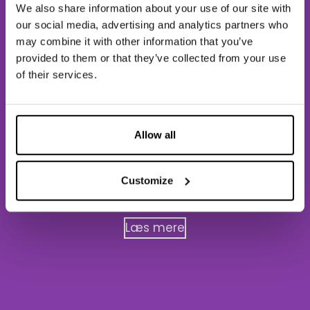
We also share information about your use of our site with
our social media, advertising and analytics partners who
may combine it with other information that you’ve
provided to them or that they’ve collected from your use
of their services.
PRESIDENT SUMMIT.
Allow all
"Vi lyste scenen op for alle dem, der i deres
dedikation, innovation og teamwork har
opnået den succes og anerkendelse de har i
Customize
dag."
Læs mere