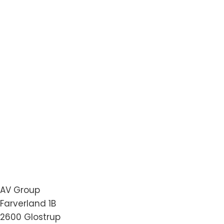
AV Group
Farverland 1B
2600 Glostrup