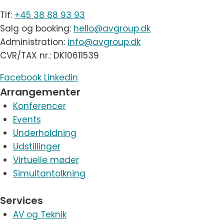
Tlf:
+45 38 88 93 93
Salg og booking:
hello@avgroup.dk
Administration:
info@avgroup.dk
CVR/TAX nr.: DK10611539
Facebook
Linkedin
Arrangementer
Konferencer
Events
Underholdning
Udstillinger
Virtuelle møder
Simultantolkning
Services
AV og Teknik