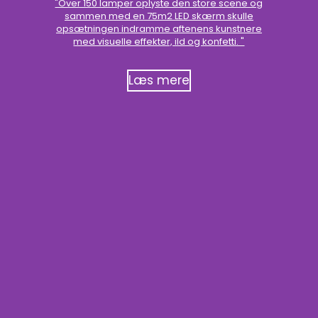
"Over 150 lamper oplyste den store scene og
sammen med en 75m2 LED skærm skulle
opsætningen indramme aftenens kunstnere
med visuelle effekter, ild og konfetti. "
Læs mere