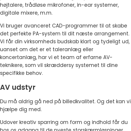
højtalere, trådløse mikrofoner, in-ear systemer,
digitale mixere, m.m.
Vi bruger avanceret CAD-programmer til at skabe
det perfekte PA-system til dit næste arrangement.
Vi får din virksomheds budskab klart og tydeligt ud,
uanset om det er et taleranlæg eller
koncertanlæg, har vi et team af erfarne AV-
teknikere, som vil skræddersy systemet til dine
specifikke behov.
AV udstyr
Du må aldrig gå ned på billedkvalitet. Og det kan vi
hjælpe dig med.
Udover kreativ sparring om form og indhold får du
hos os adgang til de nyeste storskærmløsninger