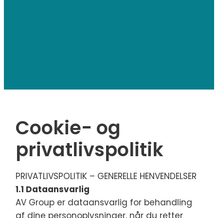
Cookie- og
privatlivspolitik
PRIVATLIVSPOLITIK – GENERELLE HENVENDELSER
1.1 Dataansvarlig
AV Group er dataansvarlig for behandling
af dine personoplysninger, når du retter