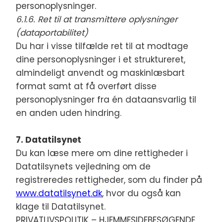
personoplysninger.
6.1.6. Ret til at transmittere oplysninger
(dataportabilitet)
Du har i visse tilfælde ret til at modtage
dine personoplysninger i et struktureret,
almindeligt anvendt og maskinlæsbart
format samt at få overført disse
personoplysninger fra én dataansvarlig til
en anden uden hindring.
7. Datatilsynet
Du kan læse mere om dine rettigheder i
Datatilsynets vejledning om de
registreredes rettigheder, som du finder på
www.datatilsynet.dk
, hvor du også kan
klage til Datatilsynet.
PRIVATLIVSPOLITIK – HJEMMESIDEBESØGENDE