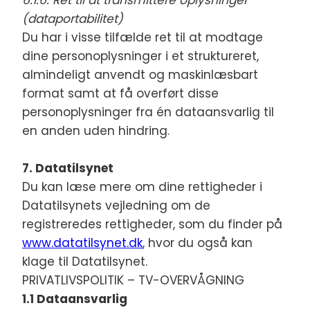
6.1.6. Ret til at transmittere oplysninger
(dataportabilitet)
Du har i visse tilfælde ret til at modtage
dine personoplysninger i et struktureret,
almindeligt anvendt og maskinlæsbart
format samt at få overført disse
personoplysninger fra én dataansvarlig til
en anden uden hindring.
7. Datatilsynet
Du kan læse mere om dine rettigheder i
Datatilsynets vejledning om de
registreredes rettigheder, som du finder på
www.datatilsynet.dk
, hvor du også kan
klage til Datatilsynet.
PRIVATLIVSPOLITIK – TV-OVERVÅGNING
1.1 Dataansvarlig