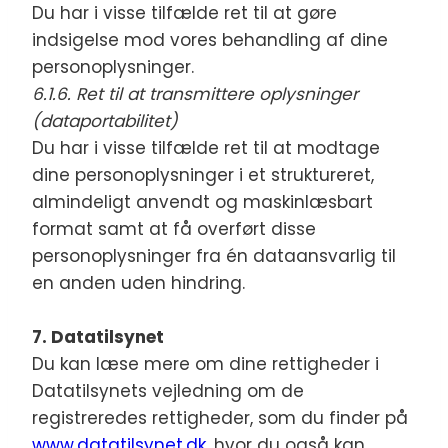
Du har i visse tilfælde ret til at gøre
indsigelse mod vores behandling af dine
personoplysninger.
6.1.6. Ret til at transmittere oplysninger
(dataportabilitet)
Du har i visse tilfælde ret til at modtage
dine personoplysninger i et struktureret,
almindeligt anvendt og maskinlæsbart
format samt at få overført disse
personoplysninger fra én dataansvarlig til
en anden uden hindring.
7. Datatilsynet
Du kan læse mere om dine rettigheder i
Datatilsynets vejledning om de
registreredes rettigheder, som du finder på
www.datatilsynet.dk
, hvor du også kan