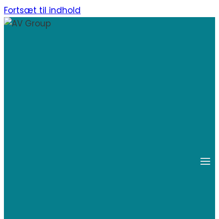
Fortsæt til indhold