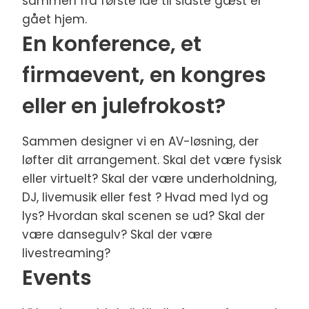
sammen fra første idé til sidste gæst er
gået hjem.
En konference, et
firmaevent, en kongres
eller en julefrokost?
Sammen designer vi en AV-løsning, der
løfter dit arrangement. Skal det være fysisk
eller virtuelt? Skal der være underholdning,
DJ, livemusik eller fest ? Hvad med lyd og
lys? Hvordan skal scenen se ud? Skal der
være dansegulv? Skal der være
livestreaming?
Events