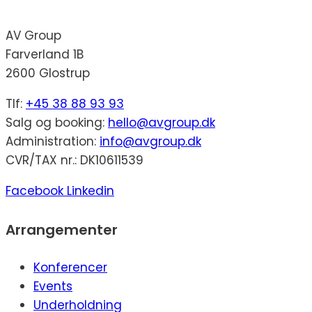
AV Group
Farverland 1B
2600 Glostrup
Tlf:
+45 38 88 93 93
Salg og booking:
hello@avgroup.dk
Administration:
info@avgroup.dk
CVR/TAX nr.: DK10611539
Facebook
Linkedin
Arrangementer
Konferencer
Events
Underholdning