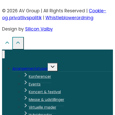
© 2026 AV Group | All Rights Reserved |
Cookie-
og privatlivspolitik
|
Whistleblowerordning
Design by
Silicon Valby
Skift
Arrangementstyper
undermenu
Konferencer
Events
Koncert & festival
Messe & udstillinger
Virtuelle møder