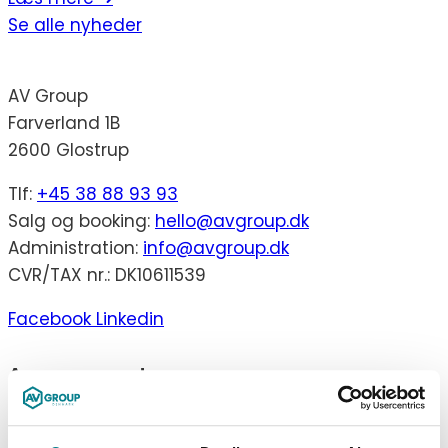
Se alle nyheder
AV Group
Farverland 1B
2600 Glostrup
Tlf:
+45 38 88 93 93
Salg og booking:
hello@avgroup.dk
Administration:
info@avgroup.dk
CVR/TAX nr.: DK10611539
Facebook
Linkedin
Arrangementer
Konferencer