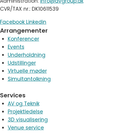
Administration:
info@avgroup.dk
CVR/TAX nr.: DK10611539
Facebook
Linkedin
Arrangementer
Konferencer
Events
Underholdning
Udstillinger
Virtuelle møder
Simultantolkning
Services
AV og Teknik
Projektledelse
3D visualisering
Venue service