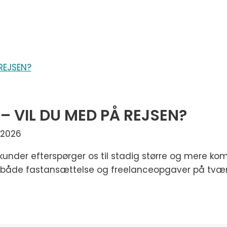
– VIL DU MED PÅ REJSEN?
/2026
 kunder efterspørger os til stadig større og mere ko
 til både fastansættelse og freelanceopgaver på tvær