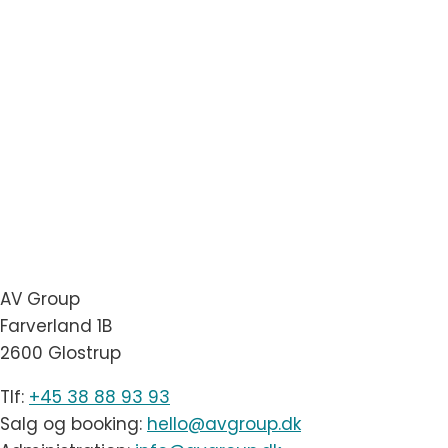
AV Group
Farverland 1B
2600 Glostrup
Tlf:
+45 38 88 93 93
Salg og booking:
hello@avgroup.dk