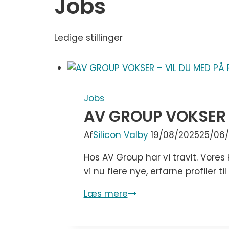
Jobs
Ledige stillinger
Jobs
AV GROUP VOKSER 
Af
Silicon Valby
19/08/2025
25/06
Hos AV Group har vi travlt. Vores
vi nu flere nye, erfarne profiler
Læs mere
AV
GROUP
VOKSER