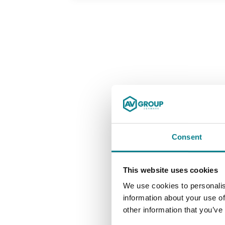
–
VIL
DU
MED
PÅ
REJSEN?
Consent
This website uses cookies
We use cookies to personalis
information about your use of
other information that you’ve