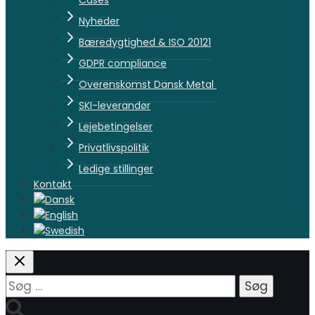
Cases
Nyheder
Bæredygtighed & ISO 20121
GDPR compliance
Overenskomst Dansk Metal
SKI-leverandør
Lejebetingelser
Privatlivspolitik
Ledige stillinger
Kontakt
Søg
efter: