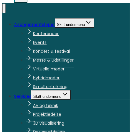
Arrangementstyper
Skift undermenu
Konferencer
Events
Koncert & festival
Messe & udstillinger
Virtuelle møder
Hybridmøder
Simultantolkning
Services
Skift undermenu
AV og teknik
Projektledelse
3D visualisering