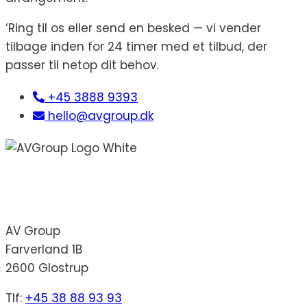
‘Ring til os eller send en besked — vi vender
tilbage inden for 24 timer med et tilbud, der
passer til netop dit behov.
+45 3888 9393
hello@avgroup.dk
AV Group
Farverland 1B
2600 Glostrup
Tlf:
+45 38 88 93 93